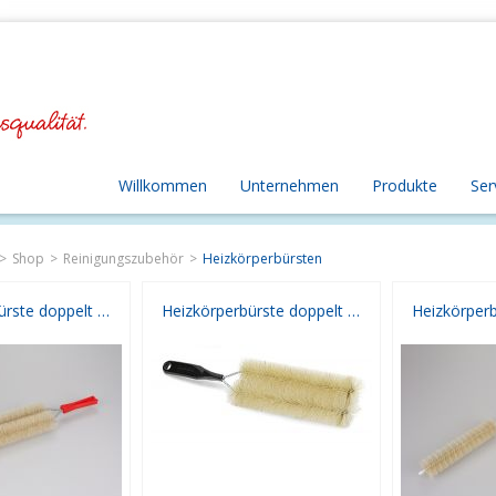
Willkommen
Unternehmen
Produkte
Ser
Shop
Reinigungszubehör
Heizkörperbürsten
Heizkörperbürste doppelt farbig
Heizkörperbürste doppelt reine Borste