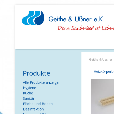
Navigation
überspringen
Geithe & Ussner
Produkte
Navigation
Alle Produkte anzeigen
überspringen
Hygiene
Küche
Sanitär
Fläche und Boden
Desinfektion