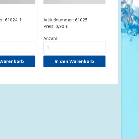
r: 61024_1
Artikelnummer: 61025
Preis: 0,90
€
Anzahl: