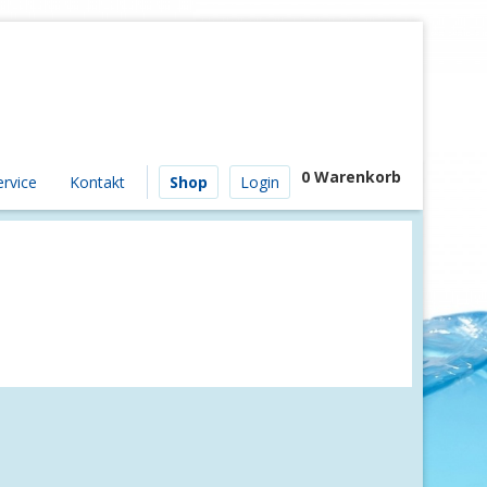
0 Warenkorb
ervice
Kontakt
Shop
Login