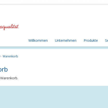
Willkommen
Unternehmen
Produkte
S
Warenkorb
orb
n Warenkorb.