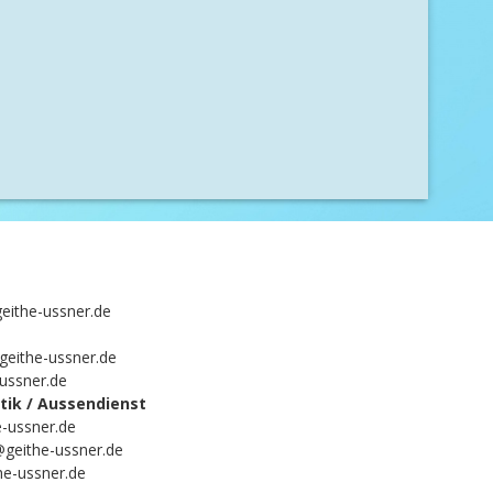
eithe-ussner.de
geithe-ussner.de
-ussner.de
ik / Aussendienst
-ussner.de
@geithe-ussner.de
he-ussner.de