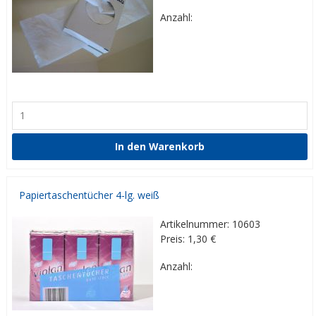
Anzahl:
Papiertaschentücher 4-lg. weiß
Artikelnummer: 10603
Preis: 1,30
€
Anzahl: