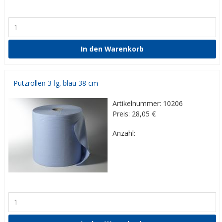
Putzrollen 3-lg. blau 38 cm
Artikelnummer: 10206
Preis: 28,05
€
Anzahl: