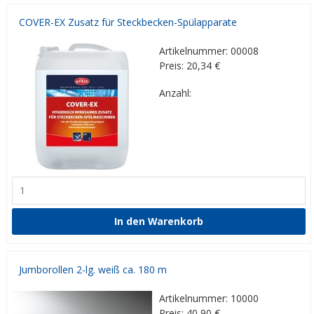
COVER-EX Zusatz für Steckbecken-Spülapparate
Artikelnummer: 00008
Preis: 20,34
€
Anzahl:
Jumborollen 2-lg. weiß ca. 180 m
Artikelnummer: 10000
Preis: 40,90
€