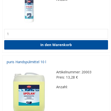
puris Handspülmittel 10 l
Artikelnummer: 20003
Preis: 13,28
€
Anzahl: