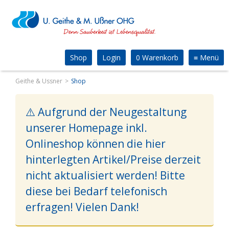
Shop
Login
0 Warenkorb
≡
Menü
Geithe & Ussner
Shop
⚠️ Aufgrund der Neugestaltung
unserer Homepage inkl.
Onlineshop können die hier
hinterlegten Artikel/Preise derzeit
nicht aktualisiert werden! Bitte
diese bei Bedarf telefonisch
erfragen! Vielen Dank!