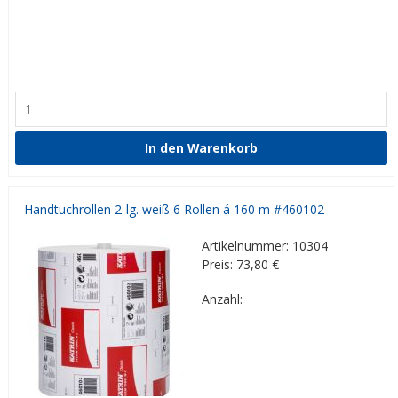
Handtuchrollen 2-lg. weiß 6 Rollen á 160 m #460102
Artikelnummer: 10304
Preis: 73,80
€
Anzahl: