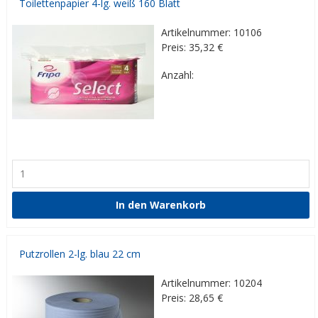
Toilettenpapier 4-lg. weiß 160 Blatt
Artikelnummer: 10106
Preis: 35,32
€
Anzahl:
Putzrollen 2-lg. blau 22 cm
Artikelnummer: 10204
Preis: 28,65
€