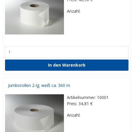
Anzahl:
Jumborollen 2-lg. weiß ca. 360 m
Artikelnummer: 10001
Preis: 34,81
€
Anzahl: