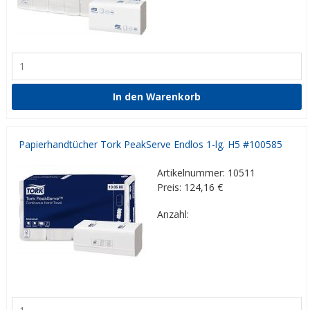
Papierhandtücher Tork PeakServe Endlos 1-lg. H5 #100585
Artikelnummer: 10511
Preis: 124,16
€
Anzahl: