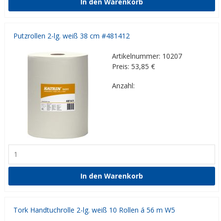
Putzrollen 2-lg. weiß 38 cm #481412
Artikelnummer: 10207
Preis: 53,85
€
Anzahl:
Tork Handtuchrolle 2-lg. weiß 10 Rollen á 56 m W5