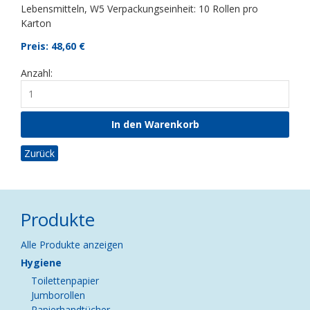
Lebensmitteln, W5 Verpackungseinheit: 10 Rollen pro
Karton
Preis: 48,60
€
Anzahl:
Zurück
Produkte
Navigation
Alle Produkte anzeigen
überspringen
Hygiene
Toilettenpapier
Jumborollen
Papierhandtücher