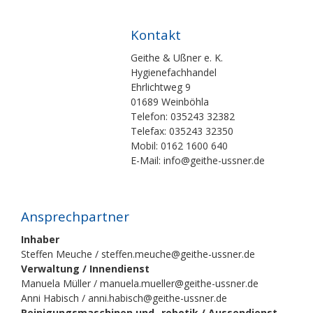
Kontakt
Geithe & Ußner e. K.
Hygienefachhandel
Ehrlichtweg 9
01689 Weinböhla
Telefon: 035243 32382
Telefax: 035243 32350
Mobil: 0162 1600 640
E-Mail: info@geithe-ussner.de
Ansprechpartner
Inhaber
Steffen Meuche / steffen.meuche@geithe-ussner.de
Verwaltung / Innendienst
Manuela Müller / manuela.mueller@geithe-ussner.de
Anni Habisch / anni.habisch@geithe-ussner.de
Reinigungsmaschinen und -robotik / Aussendienst