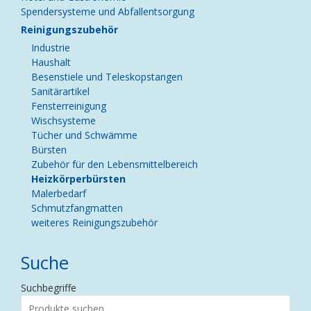
Spendersysteme und Abfallentsorgung
Reinigungszubehör
Industrie
Haushalt
Besenstiele und Teleskopstangen
Sanitärartikel
Fensterreinigung
Wischsysteme
Tücher und Schwämme
Bürsten
Zubehör für den Lebensmittelbereich
Heizkörperbürsten
Malerbedarf
Schmutzfangmatten
weiteres Reinigungszubehör
Suche
Suchbegriffe