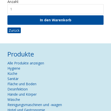
Anzahl:
Zurück
Produkte
Navigation
Alle Produkte anzeigen
überspringen
Hygiene
Küche
Sanitär
Fläche und Boden
Desinfektion
Hände und Körper
Wäsche
Reinigungsmaschinen und -wagen
Hotel und Gastronomie