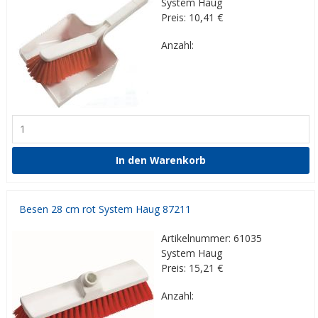
System Haug
Preis: 10,41
€
Anzahl:
Besen 28 cm rot System Haug 87211
Artikelnummer: 61035
System Haug
Preis: 15,21
€
Anzahl: