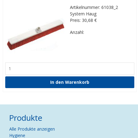
Artikelnummer: 61038_2
System Haug
Preis: 30,68
€
Anzahl:
Produkte
Navigation
Alle Produkte anzeigen
überspringen
Hygiene