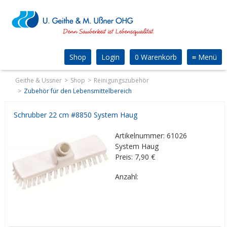
Shop
Login
0 Warenkorb
≡
Menü
Geithe & Ussner
Shop
Reinigungszubehör
Zubehör für den Lebensmittelbereich
Schrubber 22 cm #8850 System Haug
Artikelnummer: 61026
System Haug
Preis: 7,90
€
Anzahl: