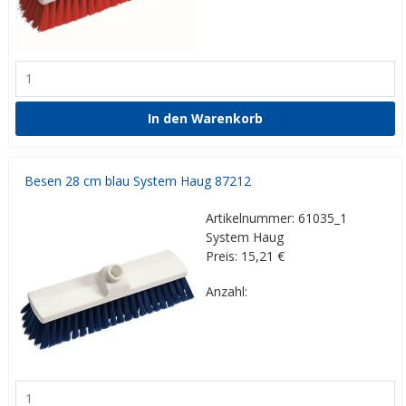
Besen 28 cm blau System Haug 87212
Artikelnummer: 61035_1
System Haug
Preis: 15,21
€
Anzahl: