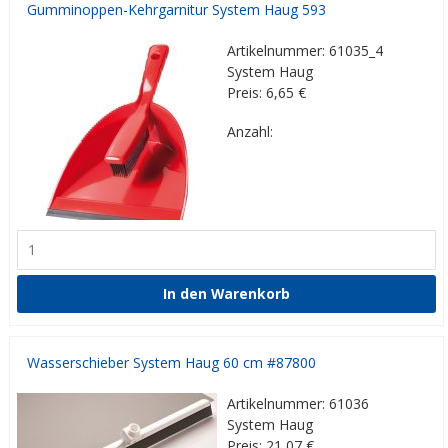
Gumminoppen-Kehrgarnitur System Haug 593
Artikelnummer: 61035_4
System Haug
Preis: 6,65
€
Anzahl:
Wasserschieber System Haug 60 cm #87800
Artikelnummer: 61036
System Haug
Preis: 21,07
€