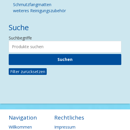
Schmutzfangmatten
weiteres Reinigungszubehör
Suche
Suchbegriffe
Filter zurücksetzen
Navigation
Rechtliches
Navigation
Navigation
Willkommen
Impressum