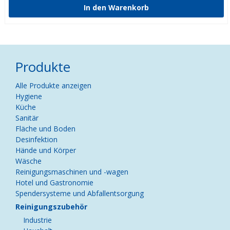
Produkte
Navigation
Alle Produkte anzeigen
überspringen
Hygiene
Küche
Sanitär
Fläche und Boden
Desinfektion
Hände und Körper
Wäsche
Reinigungsmaschinen und -wagen
Hotel und Gastronomie
Spendersysteme und Abfallentsorgung
Reinigungszubehör
Industrie