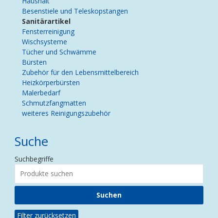
Haushalt
Besenstiele und Teleskopstangen
Sanitärartikel
Fensterreinigung
Wischsysteme
Tücher und Schwämme
Bürsten
Zubehör für den Lebensmittelbereich
Heizkörperbürsten
Malerbedarf
Schmutzfangmatten
weiteres Reinigungszubehör
Suche
Suchbegriffe
Filter zurücksetzen