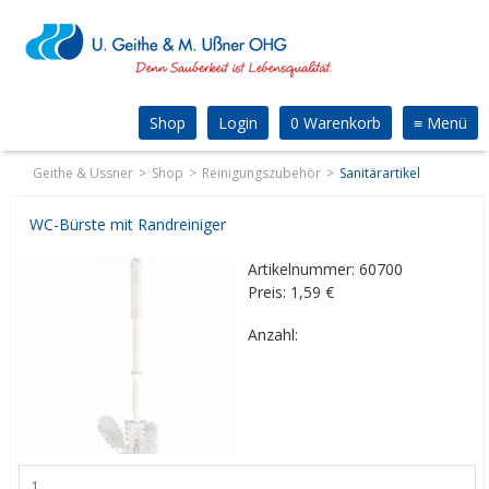
Shop
Login
0 Warenkorb
≡
Menü
Geithe & Ussner
Shop
Reinigungszubehör
Sanitärartikel
WC-Bürste mit Randreiniger
Artikelnummer: 60700
Preis: 1,59
€
Anzahl: