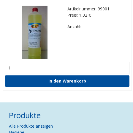
Artikelnummer: 99001
Preis: 1,32
€
Anzahl:
Produkte
Navigation
Alle Produkte anzeigen
überspringen
Hygiene