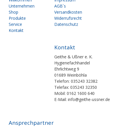
überspringen
überspringen
Unternehmen
AGB`s
Shop
Versandkosten
Produkte
Widerrufsrecht
Service
Datenschutz
Kontakt
Kontakt
Geithe & Ußner e. K.
Hygienefachhandel
Ehrlichtweg 9
01689 Weinböhla
Telefon: 035243 32382
Telefax: 035243 32350
Mobil: 0162 1600 640
E-Mail: info@geithe-ussner.de
Ansprechpartner