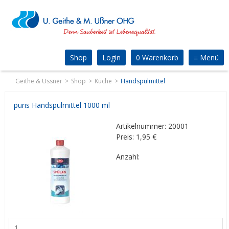
Shop
Login
0 Warenkorb
≡
Menü
Geithe & Ussner
Shop
Küche
Handspülmittel
puris Handspülmittel 1000 ml
Artikelnummer: 20001
Preis: 1,95
€
Anzahl: