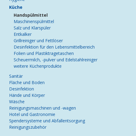
Küche
Handspülmittel
Maschinenspülmittel
Salz und Klarspüler
Entkalker
Grillreiniger und Fettlöser
Desinfektion für den Lebensmittelbereich
Folien und Plastiktragetaschen
Scheuermilch, -pulver und Edelstahlreiniger
weitere Küchenprodukte
Sanitär
Fläche und Boden
Desinfektion
Hände und Körper
Wäsche
Reinigungsmaschinen und -wagen
Hotel und Gastronomie
Spendersysteme und Abfallentsorgung
Reinigungszubehör