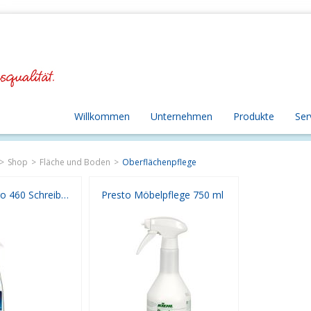
Willkommen
Unternehmen
Produkte
Ser
Shop
Fläche und Boden
Oberflächenpflege
Eilfix NEO pro 460 Schreibtischreiniger
Presto Möbelpflege 750 ml