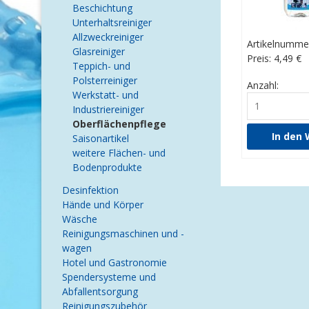
Beschichtung
Unterhaltsreiniger
Allzweckreiniger
Artikelnumme
Glasreiniger
Preis: 4,49
€
Teppich- und
Polsterreiniger
Anzahl:
Werkstatt- und
Industriereiniger
Oberflächenpflege
Saisonartikel
weitere Flächen- und
Bodenprodukte
Desinfektion
Hände und Körper
Wäsche
Reinigungsmaschinen und -
wagen
Hotel und Gastronomie
Spendersysteme und
Abfallentsorgung
Reinigungszubehör