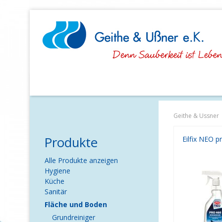
Navigation
überspringen
Geithe & Ussner
Produkte
Navigation
Alle Produkte anzeigen
überspringen
Hygiene
Küche
Sanitär
Fläche und Boden
Grundreiniger