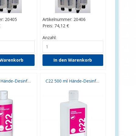
r: 20405
Artikelnummer: 20406
€
Preis: 74,12
€
Anzahl:
C22 125 ml Hände-Desinfektion mit Klappverschluss
C22 500 ml Hände-Desinfektion