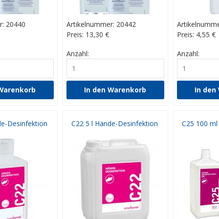
r: 20440
Artikelnummer: 20442
Artikelnumme
Preis: 13,30
€
Preis: 4,55
€
Anzahl:
Anzahl:
de-Desinfektion
C22 5 l Hände-Desinfektion