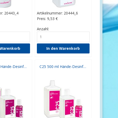
r: 20443_4
Artikelnummer: 20444_6
Preis: 9,53
€
Anzahl:
C25 100 ml Hände-Desinfektion
C25 500 ml Hände-Desinfektion