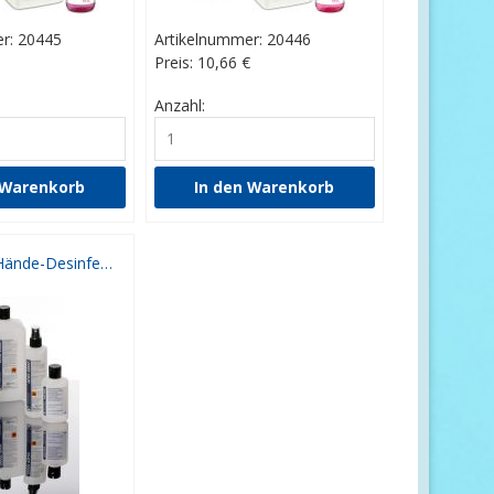
r: 20445
Artikelnummer: 20446
Preis: 10,66
€
Anzahl:
AHD 2000 Hände-Desinfektion 500 ml