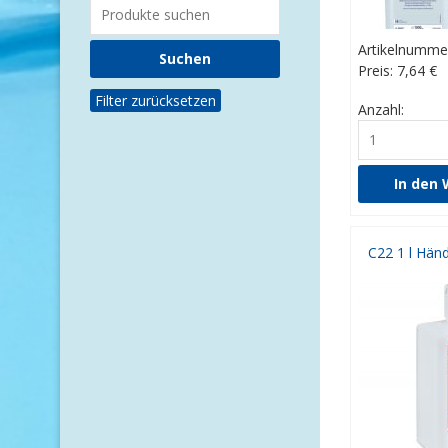
Artikelnumme
Preis: 7,64
€
Filter zurücksetzen
Anzahl:
C22 1 l Hän