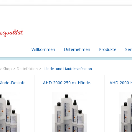
Willkommen
Unternehmen
Produkte
Ser
Shop
Desinfektion
Hände- und Hautdesinfektion
AHD 2000 Hände-Desinfektion 125 ml
AHD 2000 250 ml Hände-Desinfektion mit Sprühkopf