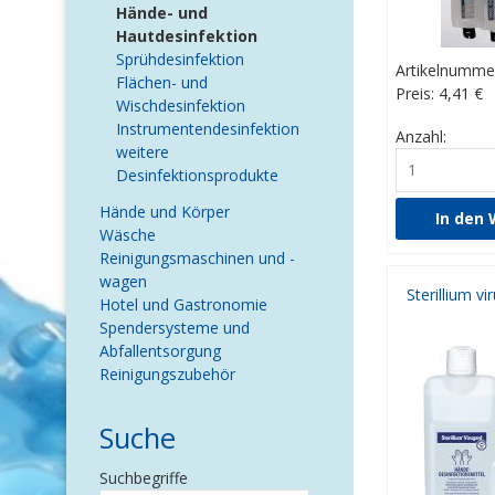
Hände- und
Hautdesinfektion
Sprühdesinfektion
Artikelnumme
Flächen- und
Preis: 4,41
€
Wischdesinfektion
Instrumentendesinfektion
Anzahl:
weitere
Desinfektionsprodukte
Hände und Körper
Wäsche
Reinigungsmaschinen und -
wagen
Hotel und Gastronomie
Spendersysteme und
Abfallentsorgung
Reinigungszubehör
Suche
Suchbegriffe