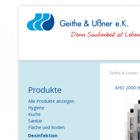
Navigation
überspringen
Geithe & Ussner
Produkte
Navigation
Alle Produkte anzeigen
überspringen
Hygiene
Küche
Sanitär
Fläche und Boden
Desinfektion