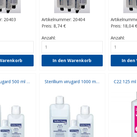
r: 20403
Artikelnummer: 20404
Artikelnumme
Preis: 8,74
€
Preis: 18,04
Anzahl:
Anzahl:
Sterillium virugard 500 ml Händedesinfektion
Sterillium virugard 1000 ml Händedesinfektion