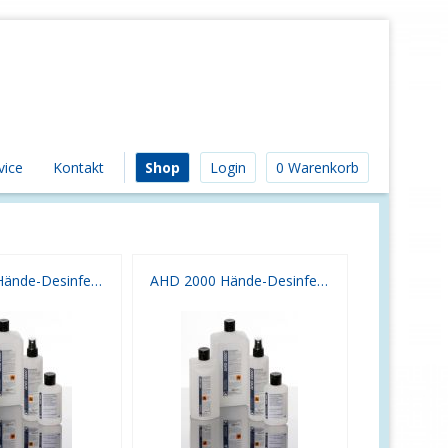
vice
Kontakt
Shop
Login
0 Warenkorb
AHD 2000 Hände-Desinfektion 1000 ml
AHD 2000 Hände-Desinfektion 5 l