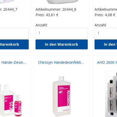
r: 20444_7
Artikelnummer: 20444_8
Artikelnumme
Preis: 43,61
€
Preis: 4,08
€
Anzahl:
Anzahl:
C25 1000 ml Hände-Desinfektion
Chirosyn Händedesinfektion 1000 ml