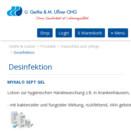
Shop
Login
0 Warenkorb
≡
Menü
Geithe & Ussner
Produkte
Hautschutz und -pflege
Desinfektion
Desinfektion
MYXAL® SEPT GEL
Lotion zur hygienischen Händewaschung z.B. in Krankenhäusern, 
- mit bakterizider und fungizider Wirkung, rückfettend, VAH-geliste