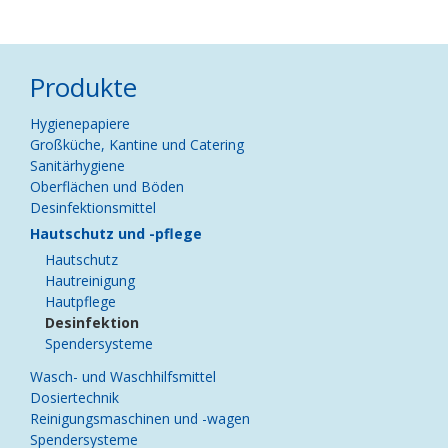
Produkte
Navigation
Hygienepapiere
überspringen
Großküche, Kantine und Catering
Sanitärhygiene
Oberflächen und Böden
Desinfektionsmittel
Hautschutz und -pflege
Hautschutz
Hautreinigung
Hautpflege
Desinfektion
Spendersysteme
Wasch- und Waschhilfsmittel
Dosiertechnik
Reinigungsmaschinen und -wagen
Spendersysteme