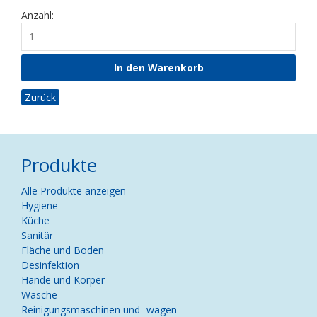
Anzahl:
Zurück
Produkte
Navigation
Alle Produkte anzeigen
überspringen
Hygiene
Küche
Sanitär
Fläche und Boden
Desinfektion
Hände und Körper
Wäsche
Reinigungsmaschinen und -wagen