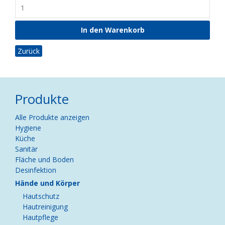
Zurück
Produkte
Navigation
Alle Produkte anzeigen
überspringen
Hygiene
Küche
Sanitär
Fläche und Boden
Desinfektion
Hände und Körper
Hautschutz
Hautreinigung
Hautpflege