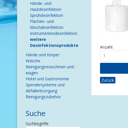
Hände- und
Hautdesinfektion
Sprühdesinfektion
Flächen- und
Wischdesinfektion
Instrumentendesinfektion
weitere
Desinfektionsprodukte
Anzahl:
Hände und Körper
Wäsche
Reinigungsmaschinen und -
wagen
Hotel und Gastronomie
Zurück
Spendersysteme und
Abfallentsorgung
Reinigungszubehör
Suche
Suchbegriffe