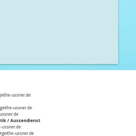
eithe-ussner.de
geithe-ussner.de
-ussner.de
ik / Aussendienst
-ussner.de
@geithe-ussner.de