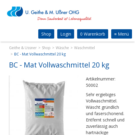
Shop
Login
0 Warenkorb
≡
Menü
Geithe & Ussner
Shop
Wäsche
Waschmittel
BC - Mat Vollwaschmittel 20 kg
BC - Mat Vollwaschmittel 20 kg
Artikelnummer:
50002
Sehr ergiebiges
Vollwaschmittel.
Wäscht gründlich
und faserschonend.
Entfernt schnell und
zuverlässig auch
hartnäckige