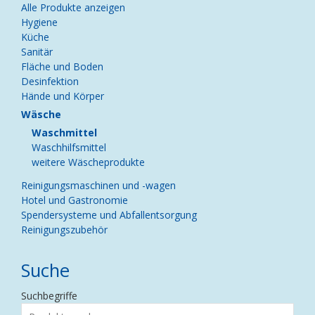
Navigation
Alle Produkte anzeigen
überspringen
Hygiene
Küche
Sanitär
Fläche und Boden
Desinfektion
Hände und Körper
Wäsche
Waschmittel
Waschhilfsmittel
weitere Wäscheprodukte
Reinigungsmaschinen und -wagen
Hotel und Gastronomie
Spendersysteme und Abfallentsorgung
Reinigungszubehör
Suche
Suchbegriffe