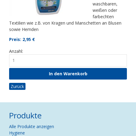
waschbaren,
weißen oder
farbechten
Textilien wie z.B. von Kragen und Manschetten an Blusen
sowie Hemden
Preis: 2,95
€
Anzahl:
Zurück
Produkte
Navigation
Alle Produkte anzeigen
überspringen
Hygiene