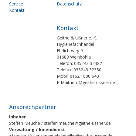
Service
Datenschutz
Kontakt
Kontakt
Geithe & Ußner e. K.
Hygienefachhandel
Ehrlichtweg 9
01689 Weinböhla
Telefon: 035243 32382
Telefax: 035243 32350
Mobil: 0162 1600 640
E-Mail: info@geithe-ussner.de
Ansprechpartner
Inhaber
Steffen Meuche / steffen.meuche@geithe-ussner.de
Verwaltung / Innendienst
Manuela Müller / manuela.mueller@geithe-ussner.de