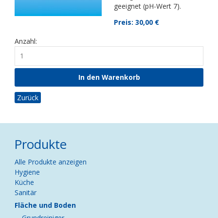
geeignet (pH-Wert 7).
Preis: 30,00
€
Anzahl:
Zurück
Produkte
Navigation
Alle Produkte anzeigen
überspringen
Hygiene
Küche
Sanitär
Fläche und Boden
Grundreiniger