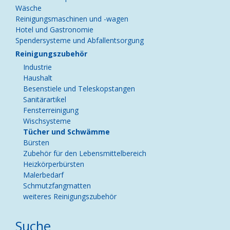
Wäsche
Reinigungsmaschinen und -wagen
Hotel und Gastronomie
Spendersysteme und Abfallentsorgung
Reinigungszubehör
Industrie
Haushalt
Besenstiele und Teleskopstangen
Sanitärartikel
Fensterreinigung
Wischsysteme
Tücher und Schwämme
Bürsten
Zubehör für den Lebensmittelbereich
Heizkörperbürsten
Malerbedarf
Schmutzfangmatten
weiteres Reinigungszubehör
Suche