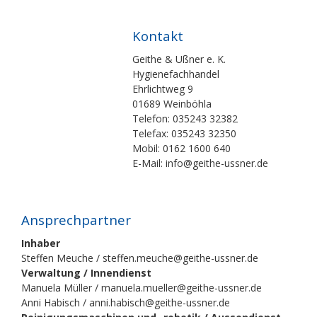
Kontakt
Geithe & Ußner e. K.
Hygienefachhandel
Ehrlichtweg 9
01689 Weinböhla
Telefon: 035243 32382
Telefax: 035243 32350
Mobil: 0162 1600 640
E-Mail: info@geithe-ussner.de
Ansprechpartner
Inhaber
Steffen Meuche / steffen.meuche@geithe-ussner.de
Verwaltung / Innendienst
Manuela Müller / manuela.mueller@geithe-ussner.de
Anni Habisch / anni.habisch@geithe-ussner.de