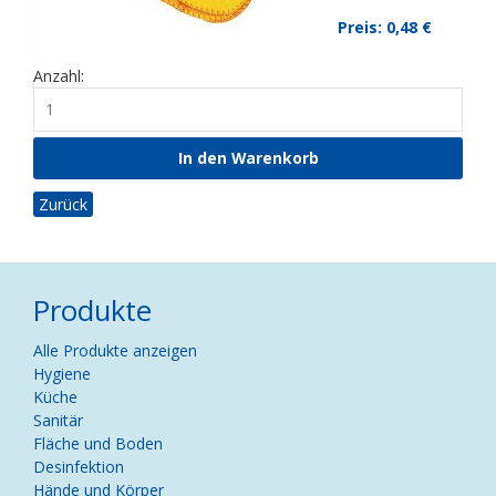
Preis: 0,48
€
Anzahl:
Zurück
Produkte
Navigation
Alle Produkte anzeigen
überspringen
Hygiene
Küche
Sanitär
Fläche und Boden
Desinfektion
Hände und Körper