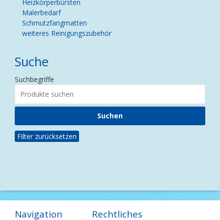
Heizkörperbürsten
Malerbedarf
Schmutzfangmatten
weiteres Reinigungszubehör
Suche
Suchbegriffe
Filter zurücksetzen
Navigation
Rechtliches