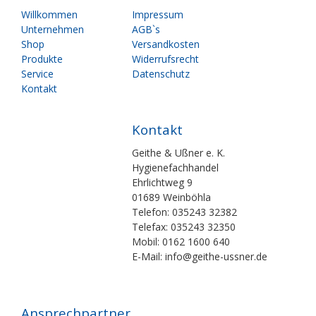
Navigation
Navigation
Willkommen
Impressum
überspringen
überspringen
Unternehmen
AGB`s
Shop
Versandkosten
Produkte
Widerrufsrecht
Service
Datenschutz
Kontakt
Kontakt
Geithe & Ußner e. K.
Hygienefachhandel
Ehrlichtweg 9
01689 Weinböhla
Telefon: 035243 32382
Telefax: 035243 32350
Mobil: 0162 1600 640
E-Mail: info@geithe-ussner.de
Ansprechpartner