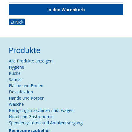
Zurück
Produkte
Navigation
Alle Produkte anzeigen
überspringen
Hygiene
Küche
Sanitär
Fläche und Boden
Desinfektion
Hände und Körper
Wäsche
Reinigungsmaschinen und -wagen
Hotel und Gastronomie
Spendersysteme und Abfallentsorgung
Reinigungszubehör