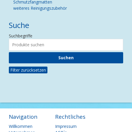
Schmutzfangmatten
weiteres Reinigungszubehör
Suche
Suchbegriffe
Filter zurücksetzen
Navigation
Rechtliches
Navigation
Navigation
Willkommen
Impressum