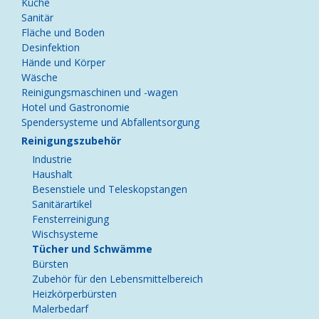
Küche
Sanitär
Fläche und Boden
Desinfektion
Hände und Körper
Wäsche
Reinigungsmaschinen und -wagen
Hotel und Gastronomie
Spendersysteme und Abfallentsorgung
Reinigungszubehör
Industrie
Haushalt
Besenstiele und Teleskopstangen
Sanitärartikel
Fensterreinigung
Wischsysteme
Tücher und Schwämme
Bürsten
Zubehör für den Lebensmittelbereich
Heizkörperbürsten
Malerbedarf