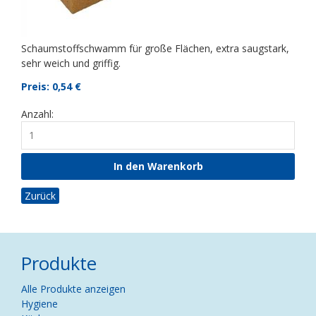
Schaumstoffschwamm für große Flächen, extra saugstark,
sehr weich und griffig.
Preis: 0,54
€
Anzahl:
Zurück
Produkte
Navigation
Alle Produkte anzeigen
überspringen
Hygiene