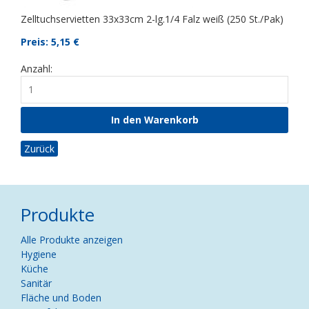
Zelltuchservietten 33x33cm 2-lg.1/4 Falz weiß (250 St./Pak)
Preis: 5,15
€
Anzahl:
Zurück
Produkte
Navigation
Alle Produkte anzeigen
überspringen
Hygiene
Küche
Sanitär
Fläche und Boden