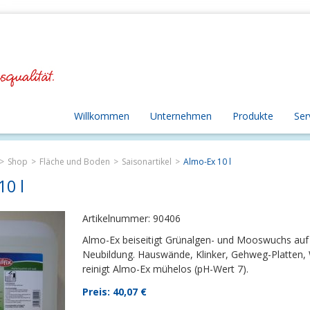
Willkommen
Unternehmen
Produkte
Ser
Shop
Fläche und Boden
Saisonartikel
Almo-Ex 10 l
10 l
Artikelnummer: 90406
Almo-Ex beiseitigt Grünalgen- und Mooswuchs auf 
Neubildung. Hauswände, Klinker, Gehweg-Platten, 
reinigt Almo-Ex mühelos (pH-Wert 7).
Preis: 40,07
€