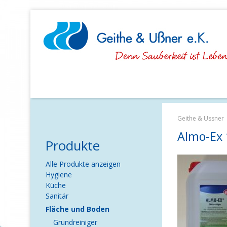
Navigation
überspringen
Geithe & Ussner
Almo-Ex 
Produkte
Navigation
Alle Produkte anzeigen
überspringen
Hygiene
Küche
Sanitär
Fläche und Boden
Grundreiniger