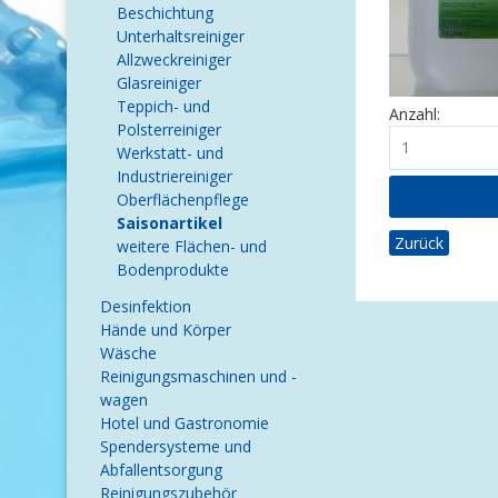
Beschichtung
Unterhaltsreiniger
Allzweckreiniger
Glasreiniger
Teppich- und
Anzahl:
Polsterreiniger
Werkstatt- und
Industriereiniger
Oberflächenpflege
Saisonartikel
Zurück
weitere Flächen- und
Bodenprodukte
Desinfektion
Hände und Körper
Wäsche
Reinigungsmaschinen und -
wagen
Hotel und Gastronomie
Spendersysteme und
Abfallentsorgung
Reinigungszubehör