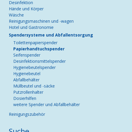
Desinfektion
Hände und Körper
Wäsche
Reinigungsmaschinen und -wagen
Hotel und Gastronomie
Spendersysteme und Abfallentsorgung
Toilettenpapierspender
Papierhandtuchspender
Seifenspender
Desinfektionsmittelspender
Hygienebeutelspender
Hygienebeutel
Abfallbehälter
Müllbeutel und -säcke
Putzrollenhalter
Dosierhilfen
weitere Spender und Abfallbehälter
Reinigungszubehör
Suche