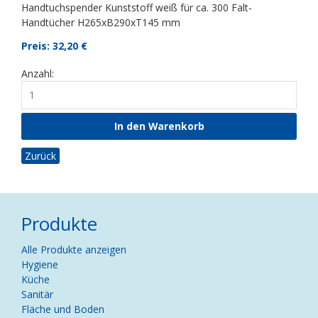
Handtuchspender Kunststoff weiß für ca. 300 Falt-
Handtücher H265xB290xT145 mm
Preis: 32,20
€
Anzahl:
Zurück
Produkte
Navigation
Alle Produkte anzeigen
überspringen
Hygiene
Küche
Sanitär
Fläche und Boden