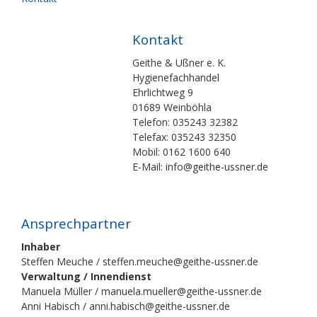
Kontakt
Geithe & Ußner e. K.
Hygienefachhandel
Ehrlichtweg 9
01689 Weinböhla
Telefon: 035243 32382
Telefax: 035243 32350
Mobil: 0162 1600 640
E-Mail: info@geithe-ussner.de
Ansprechpartner
Inhaber
Steffen Meuche / steffen.meuche@geithe-ussner.de
Verwaltung / Innendienst
Manuela Müller / manuela.mueller@geithe-ussner.de
Anni Habisch / anni.habisch@geithe-ussner.de