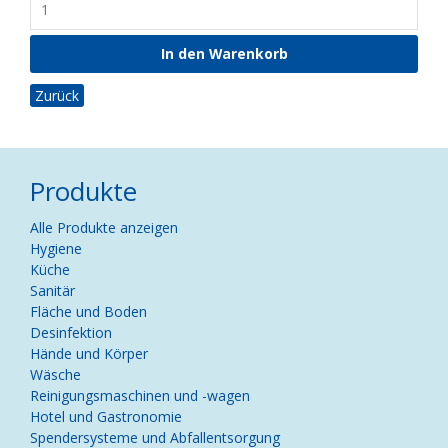
Zurück
Produkte
Navigation
Alle Produkte anzeigen
überspringen
Hygiene
Küche
Sanitär
Fläche und Boden
Desinfektion
Hände und Körper
Wäsche
Reinigungsmaschinen und -wagen
Hotel und Gastronomie
Spendersysteme und Abfallentsorgung