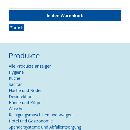
Zurück
Produkte
Navigation
Alle Produkte anzeigen
überspringen
Hygiene
Küche
Sanitär
Fläche und Boden
Desinfektion
Hände und Körper
Wäsche
Reinigungsmaschinen und -wagen
Hotel und Gastronomie
Spendersysteme und Abfallentsorgung