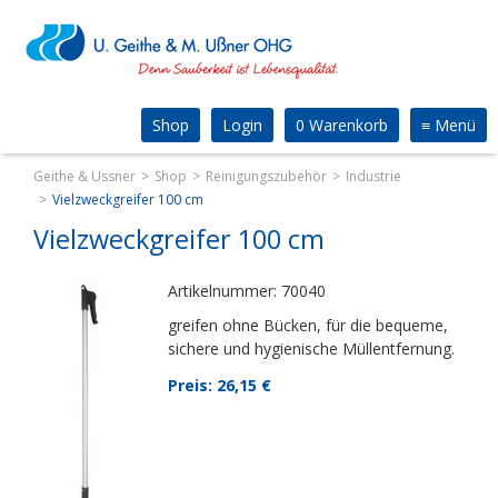
Shop
Login
0 Warenkorb
≡
Menü
Geithe & Ussner
Shop
Reinigungszubehör
Industrie
Vielzweckgreifer 100 cm
Vielzweckgreifer 100 cm
Artikelnummer: 70040
greifen ohne Bücken, für die bequeme,
sichere und hygienische Müllentfernung.
Preis: 26,15
€