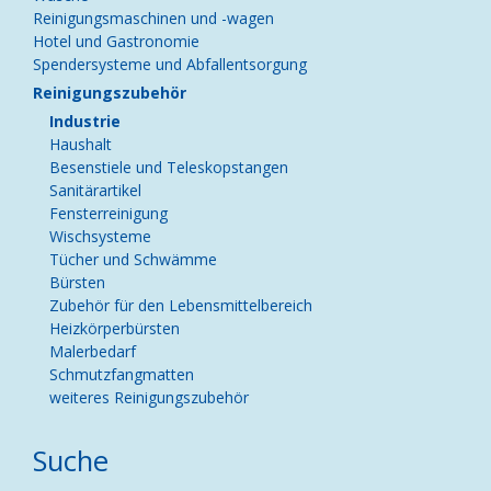
Reinigungsmaschinen und -wagen
Hotel und Gastronomie
Spendersysteme und Abfallentsorgung
Reinigungszubehör
Industrie
Haushalt
Besenstiele und Teleskopstangen
Sanitärartikel
Fensterreinigung
Wischsysteme
Tücher und Schwämme
Bürsten
Zubehör für den Lebensmittelbereich
Heizkörperbürsten
Malerbedarf
Schmutzfangmatten
weiteres Reinigungszubehör
Suche