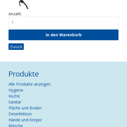
Anzahl:
Zurück
Produkte
Navigation
Alle Produkte anzeigen
überspringen
Hygiene
Küche
Sanitär
Fläche und Boden
Desinfektion
Hände und Körper
Wäsche