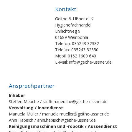
Kontakt
Geithe & Ußner e. K.
Hygienefachhandel
Ehrlichtweg 9
01689 Weinböhla
Telefon: 035243 32382
Telefax: 035243 32350
Mobil: 0162 1600 640
E-Mail: info@geithe-ussner.de
Ansprechpartner
Inhaber
Steffen Meuche / steffen.meuche@geithe-ussner.de
Verwaltung / Innendienst
Manuela Müller / manuela.mueller@geithe-ussner.de
Anni Habisch / anni.habisch@geithe-ussner.de
Reinigungsmaschinen und -robotik / Aussendienst