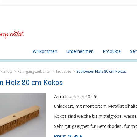
Willkommen
Unternehmen
Produkte
Ser
Shop
Reinigungszubehör
Industrie
Saalbesen Holz 80 cm Kokos
n Holz 80 cm Kokos
Artikelnummer: 60976
unlackiert, mit montiertem Metallstielhalt
Kokos sind weiche bis mittelgrobe, wasse
Sehr gut geeignet für Betonböden, für mi
Preis: 10,35
€