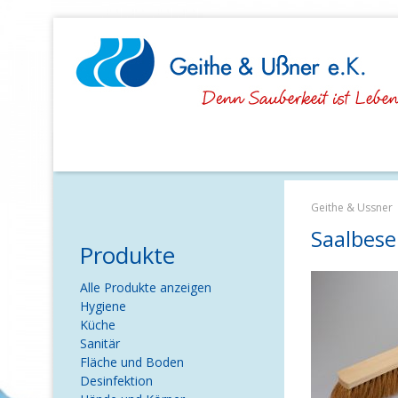
Navigation
überspringen
Geithe & Ussner
Saalbese
Produkte
Navigation
Alle Produkte anzeigen
überspringen
Hygiene
Küche
Sanitär
Fläche und Boden
Desinfektion