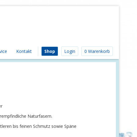
vice
Kontakt
Shop
Login
0 Warenkorb
er
rempfindliche Naturfasern.
ttleren bis feinen Schmutz sowie Späne