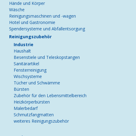
Hände und Körper
Wäsche
Reinigungsmaschinen und -wagen
Hotel und Gastronomie
Spendersysteme und Abfallentsorgung
Reinigungszubehör
Industrie
Haushalt
Besenstiele und Teleskopstangen
Sanitärartikel
Fensterreinigung
Wischsysteme
Tücher und Schwämme
Bürsten
Zubehör für den Lebensmittelbereich
Heizkörperbürsten
Malerbedarf
Schmutzfangmatten
weiteres Reinigungszubehör