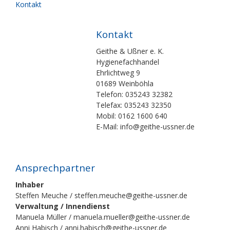
Kontakt
Kontakt
Geithe & Ußner e. K.
Hygienefachhandel
Ehrlichtweg 9
01689 Weinböhla
Telefon: 035243 32382
Telefax: 035243 32350
Mobil: 0162 1600 640
E-Mail: info@geithe-ussner.de
Ansprechpartner
Inhaber
Steffen Meuche / steffen.meuche@geithe-ussner.de
Verwaltung / Innendienst
Manuela Müller / manuela.mueller@geithe-ussner.de
Anni Habisch / anni.habisch@geithe-ussner.de