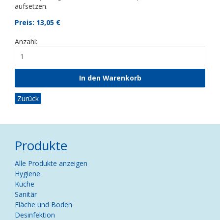
aufsetzen.
Preis: 13,05
€
Anzahl:
Zurück
Produkte
Navigation
Alle Produkte anzeigen
überspringen
Hygiene
Küche
Sanitär
Fläche und Boden
Desinfektion