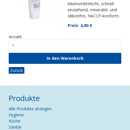
lebensmittelecht, schnell
einziehend, mineralöl- und
silikonfrei, HACCP-konform.
Preis: 4,80
€
Anzahl:
Zurück
Produkte
Navigation
Alle Produkte anzeigen
überspringen
Hygiene
Küche
Sanitär