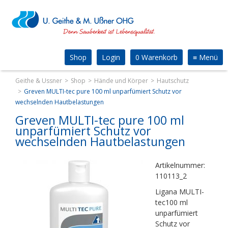
Shop
Login
0 Warenkorb
≡
Menü
Geithe & Ussner
Shop
Hände und Körper
Hautschutz
Greven MULTI-tec pure 100 ml unparfümiert Schutz vor
wechselnden Hautbelastungen
Greven MULTI-tec pure 100 ml
unparfümiert Schutz vor
wechselnden Hautbelastungen
Artikelnummer:
110113_2
Ligana MULTI-
tec100 ml
unparfümiert
Schutz vor