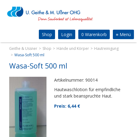
Shop
Login
0 Warenkorb
≡
Menü
Geithe & Ussner
Shop
Hände und Körper
Hautreinigung
Wasa-Soft 500 ml
Wasa-Soft 500 ml
Artikelnummer: 90014
Hautwaschlotion für empfindliche
und stark beanspruchte Haut.
Preis: 6,44
€