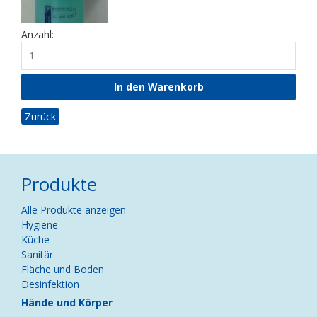
Anzahl:
Zurück
Produkte
Navigation
Alle Produkte anzeigen
überspringen
Hygiene
Küche
Sanitär
Fläche und Boden
Desinfektion
Hände und Körper