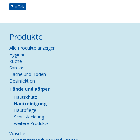
Zurück
Produkte
Navigation
Alle Produkte anzeigen
überspringen
Hygiene
Küche
Sanitär
Fläche und Boden
Desinfektion
Hände und Körper
Hautschutz
Hautreinigung
Hautpflege
Schutzkleidung
weitere Produkte
Wäsche