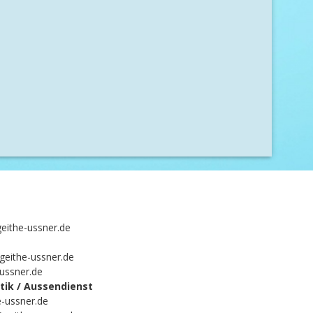
eithe-ussner.de
geithe-ussner.de
-ussner.de
ik / Aussendienst
-ussner.de