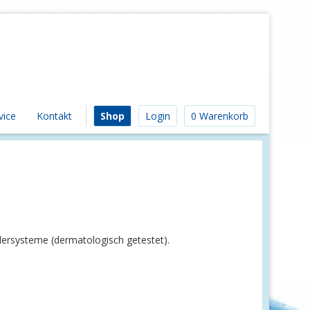
vice
Kontakt
Shop
Login
0 Warenkorb
dersysteme (dermatologisch getestet).