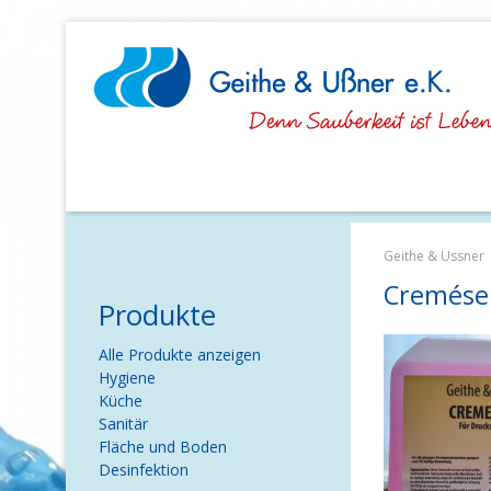
Navigation
überspringen
Geithe & Ussner
Cremései
Produkte
Navigation
Alle Produkte anzeigen
überspringen
Hygiene
Küche
Sanitär
Fläche und Boden
Desinfektion