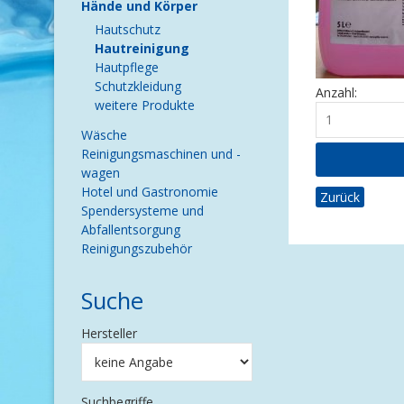
Hände und Körper
Hautschutz
Hautreinigung
Hautpflege
Schutzkleidung
Anzahl:
weitere Produkte
Wäsche
Reinigungsmaschinen und -
wagen
Hotel und Gastronomie
Zurück
Spendersysteme und
Abfallentsorgung
Reinigungszubehör
Suche
Hersteller
Suchbegriffe