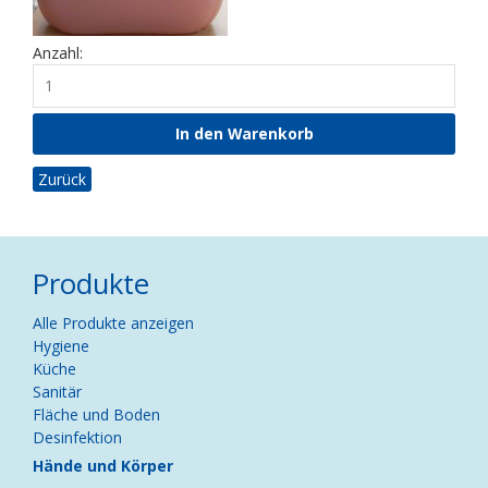
Anzahl:
Zurück
Produkte
Navigation
Alle Produkte anzeigen
überspringen
Hygiene
Küche
Sanitär
Fläche und Boden
Desinfektion
Hände und Körper