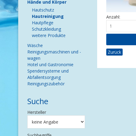
Hände und Körper
Hautschutz
Hautreinigung
Anzahl:
Hautpflege
Schutzkleidung
weitere Produkte
Wäsche
Reinigungsmaschinen und -
Zurück
wagen
Hotel und Gastronomie
Spendersysteme und
Abfallentsorgung
Reinigungszubehör
Suche
Hersteller
Suchbegriffe