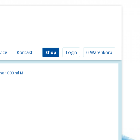
vice
Kontakt
Shop
Login
0 Warenkorb
ne 1000 ml M