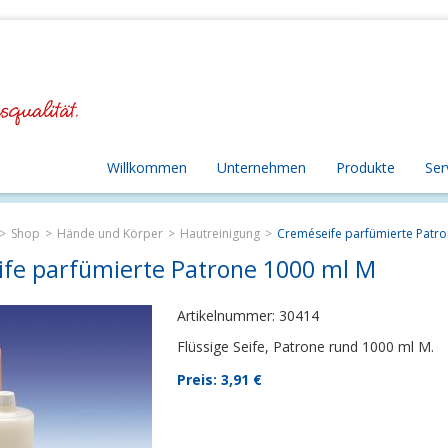
Willkommen
Unternehmen
Produkte
Ser
Shop
Hände und Körper
Hautreinigung
Creméseife parfümierte Patro
fe parfümierte Patrone 1000 ml M
Artikelnummer: 30414
Flüssige Seife, Patrone rund 1000 ml M.
Preis: 3,91
€