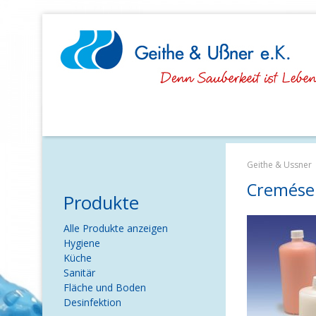
Navigation
überspringen
Geithe & Ussner
Cremései
Produkte
Navigation
Alle Produkte anzeigen
überspringen
Hygiene
Küche
Sanitär
Fläche und Boden
Desinfektion