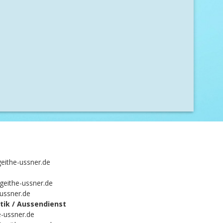
eithe-ussner.de
geithe-ussner.de
-ussner.de
ik / Aussendienst
-ussner.de