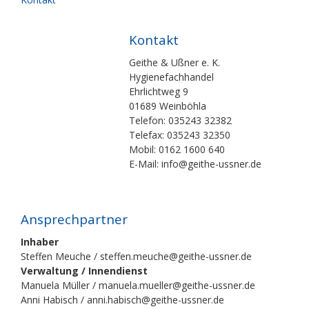
Kontakt
Geithe & Ußner e. K.
Hygienefachhandel
Ehrlichtweg 9
01689 Weinböhla
Telefon: 035243 32382
Telefax: 035243 32350
Mobil: 0162 1600 640
E-Mail: info@geithe-ussner.de
Ansprechpartner
Inhaber
Steffen Meuche / steffen.meuche@geithe-ussner.de
Verwaltung / Innendienst
Manuela Müller / manuela.mueller@geithe-ussner.de
Anni Habisch / anni.habisch@geithe-ussner.de