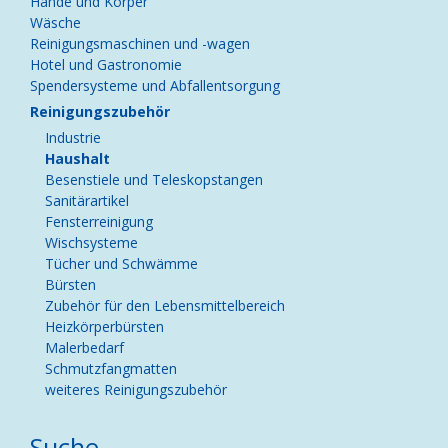
Hände und Körper
Wäsche
Reinigungsmaschinen und -wagen
Hotel und Gastronomie
Spendersysteme und Abfallentsorgung
Reinigungszubehör
Industrie
Haushalt
Besenstiele und Teleskopstangen
Sanitärartikel
Fensterreinigung
Wischsysteme
Tücher und Schwämme
Bürsten
Zubehör für den Lebensmittelbereich
Heizkörperbürsten
Malerbedarf
Schmutzfangmatten
weiteres Reinigungszubehör
Suche