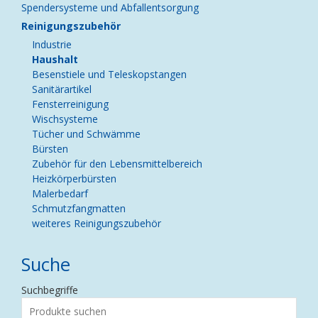
Spendersysteme und Abfallentsorgung
Reinigungszubehör
Industrie
Haushalt
Besenstiele und Teleskopstangen
Sanitärartikel
Fensterreinigung
Wischsysteme
Tücher und Schwämme
Bürsten
Zubehör für den Lebensmittelbereich
Heizkörperbürsten
Malerbedarf
Schmutzfangmatten
weiteres Reinigungszubehör
Suche
Suchbegriffe