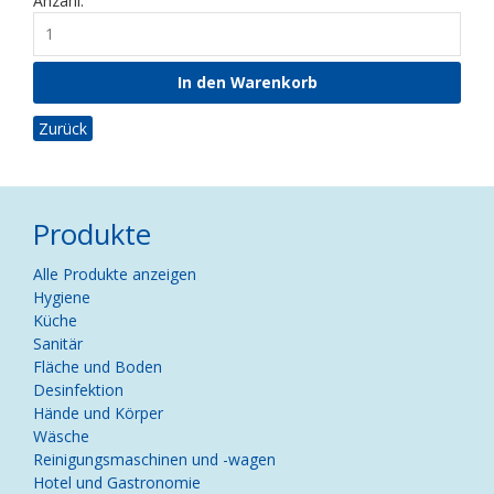
Anzahl:
Zurück
Produkte
Navigation
Alle Produkte anzeigen
überspringen
Hygiene
Küche
Sanitär
Fläche und Boden
Desinfektion
Hände und Körper
Wäsche
Reinigungsmaschinen und -wagen
Hotel und Gastronomie