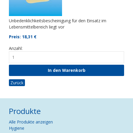
Unbedenklichkeitsbescheinigung für den Einsatz im
Lebensmittelbereich liegt vor
Preis: 18,31
€
Anzahl:
Zurück
Produkte
Navigation
Alle Produkte anzeigen
überspringen
Hygiene