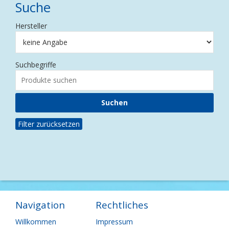
Suche
Hersteller
Suchbegriffe
Filter zurücksetzen
Navigation
Rechtliches
Navigation
Navigation
Willkommen
Impressum