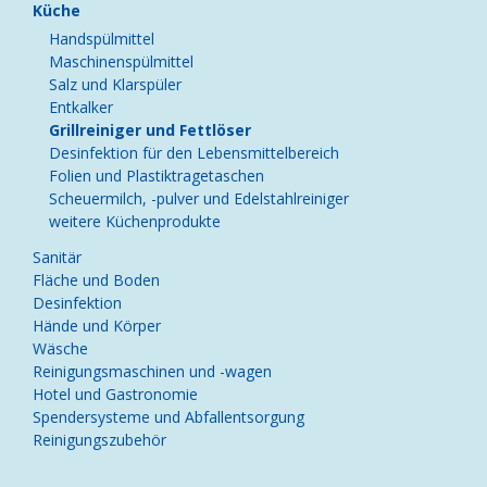
Küche
Handspülmittel
Maschinenspülmittel
Salz und Klarspüler
Entkalker
Grillreiniger und Fettlöser
Desinfektion für den Lebensmittelbereich
Folien und Plastiktragetaschen
Scheuermilch, -pulver und Edelstahlreiniger
weitere Küchenprodukte
Sanitär
Fläche und Boden
Desinfektion
Hände und Körper
Wäsche
Reinigungsmaschinen und -wagen
Hotel und Gastronomie
Spendersysteme und Abfallentsorgung
Reinigungszubehör