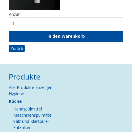
Anzahl:
Zurück
Produkte
Navigation
Alle Produkte anzeigen
überspringen
Hygiene
Küche
Handspülmittel
Maschinenspülmittel
Salz und Klarspüler
Entkalker