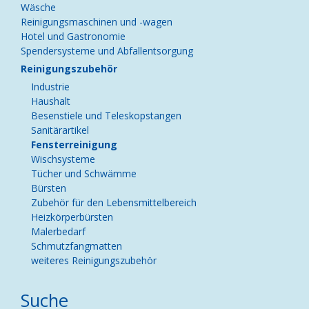
Wäsche
Reinigungsmaschinen und -wagen
Hotel und Gastronomie
Spendersysteme und Abfallentsorgung
Reinigungszubehör
Industrie
Haushalt
Besenstiele und Teleskopstangen
Sanitärartikel
Fensterreinigung
Wischsysteme
Tücher und Schwämme
Bürsten
Zubehör für den Lebensmittelbereich
Heizkörperbürsten
Malerbedarf
Schmutzfangmatten
weiteres Reinigungszubehör
Suche