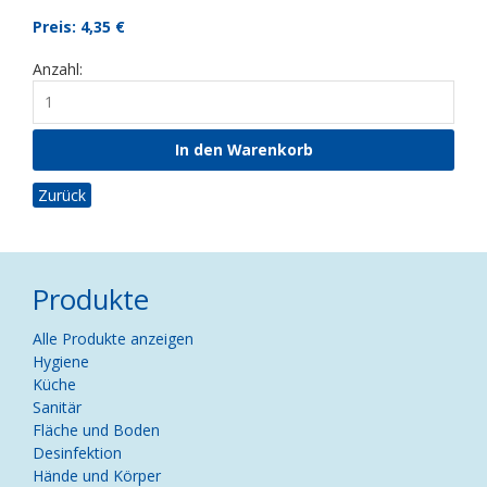
Preis: 4,35
€
Anzahl:
Zurück
Produkte
Navigation
Alle Produkte anzeigen
überspringen
Hygiene
Küche
Sanitär
Fläche und Boden
Desinfektion
Hände und Körper