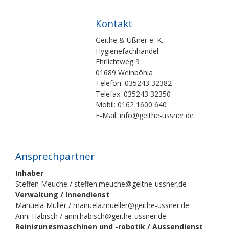
Kontakt
Geithe & Ußner e. K.
Hygienefachhandel
Ehrlichtweg 9
01689 Weinböhla
Telefon: 035243 32382
Telefax: 035243 32350
Mobil: 0162 1600 640
E-Mail: info@geithe-ussner.de
Ansprechpartner
Inhaber
Steffen Meuche / steffen.meuche@geithe-ussner.de
Verwaltung / Innendienst
Manuela Müller / manuela.mueller@geithe-ussner.de
Anni Habisch / anni.habisch@geithe-ussner.de
Reinigungsmaschinen und -robotik / Aussendienst