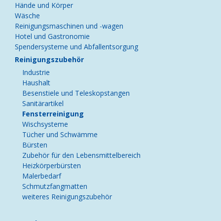
Hände und Körper
Wäsche
Reinigungsmaschinen und -wagen
Hotel und Gastronomie
Spendersysteme und Abfallentsorgung
Reinigungszubehör
Industrie
Haushalt
Besenstiele und Teleskopstangen
Sanitärartikel
Fensterreinigung
Wischsysteme
Tücher und Schwämme
Bürsten
Zubehör für den Lebensmittelbereich
Heizkörperbürsten
Malerbedarf
Schmutzfangmatten
weiteres Reinigungszubehör