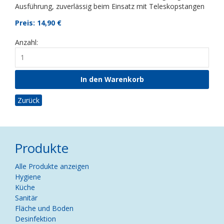
Ausführung, zuverlässig beim Einsatz mit Teleskopstangen
Preis: 14,90
€
Anzahl:
Zurück
Produkte
Navigation
Alle Produkte anzeigen
überspringen
Hygiene
Küche
Sanitär
Fläche und Boden
Desinfektion