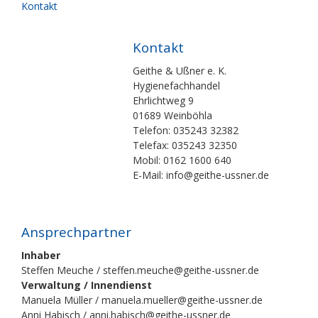
Kontakt
Kontakt
Geithe & Ußner e. K.
Hygienefachhandel
Ehrlichtweg 9
01689 Weinböhla
Telefon: 035243 32382
Telefax: 035243 32350
Mobil: 0162 1600 640
E-Mail: info@geithe-ussner.de
Ansprechpartner
Inhaber
Steffen Meuche / steffen.meuche@geithe-ussner.de
Verwaltung / Innendienst
Manuela Müller / manuela.mueller@geithe-ussner.de
Anni Habisch / anni.habisch@geithe-ussner.de