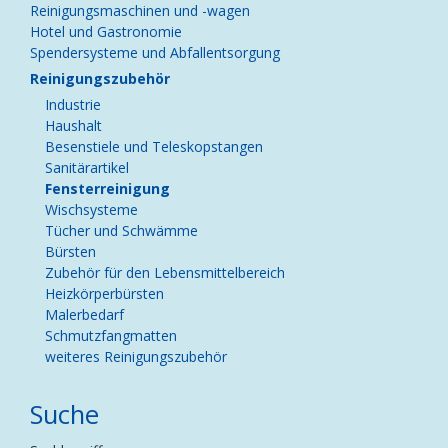
Reinigungsmaschinen und -wagen
Hotel und Gastronomie
Spendersysteme und Abfallentsorgung
Reinigungszubehör
Industrie
Haushalt
Besenstiele und Teleskopstangen
Sanitärartikel
Fensterreinigung
Wischsysteme
Tücher und Schwämme
Bürsten
Zubehör für den Lebensmittelbereich
Heizkörperbürsten
Malerbedarf
Schmutzfangmatten
weiteres Reinigungszubehör
Suche