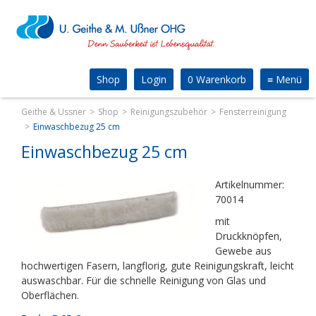
Shop
Login
0 Warenkorb
≡
Menü
Geithe & Ussner
Shop
Reinigungszubehör
Fensterreinigung
Einwaschbezug 25 cm
Einwaschbezug 25 cm
Artikelnummer:
70014
mit
Druckknöpfen,
Gewebe aus
hochwertigen Fasern, langflorig, gute Reinigungskraft, leicht
auswaschbar. Für die schnelle Reinigung von Glas und
Oberflächen.