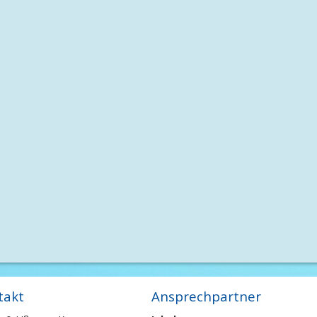
takt
Ansprechpartner