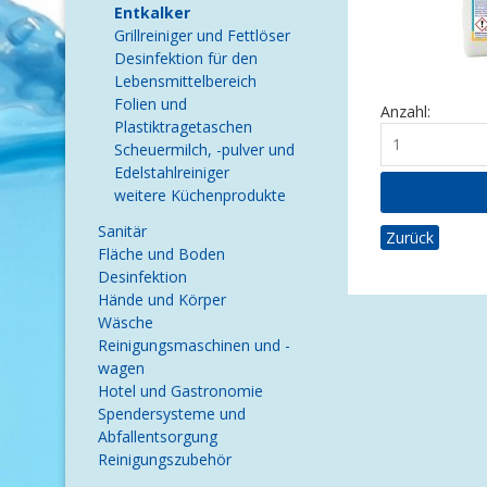
Entkalker
Grillreiniger und Fettlöser
Desinfektion für den
Lebensmittelbereich
Folien und
Anzahl:
Plastiktragetaschen
Scheuermilch, -pulver und
Edelstahlreiniger
weitere Küchenprodukte
Sanitär
Zurück
Fläche und Boden
Desinfektion
Hände und Körper
Wäsche
Reinigungsmaschinen und -
wagen
Hotel und Gastronomie
Spendersysteme und
Abfallentsorgung
Reinigungszubehör