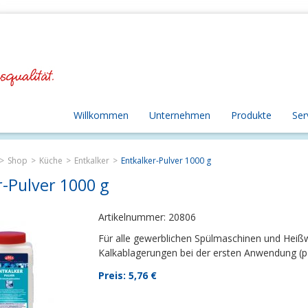
Willkommen
Unternehmen
Produkte
Ser
Shop
Küche
Entkalker
Entkalker-Pulver 1000 g
r-Pulver 1000 g
Artikelnummer: 20806
Für alle gewerblichen Spülmaschinen und Heißw
Kalkablagerungen bei der ersten Anwendung (p
Preis: 5,76
€