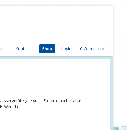
vice
Kontakt
Shop
Login
0 Warenkorb
assergeräte geeignet. Entfernt auch starke
H-Wert 1).