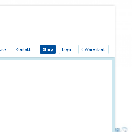
vice
Kontakt
Shop
Login
0 Warenkorb