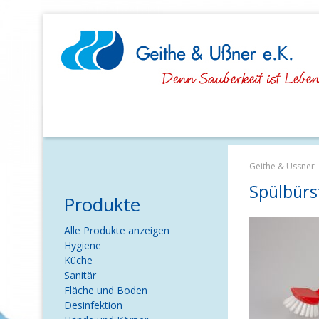
Navigation
überspringen
Geithe & Ussner
Spülbürs
Produkte
Navigation
Alle Produkte anzeigen
überspringen
Hygiene
Küche
Sanitär
Fläche und Boden
Desinfektion