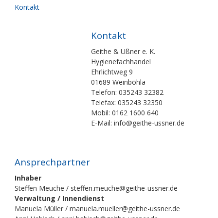
Kontakt
Kontakt
Geithe & Ußner e. K.
Hygienefachhandel
Ehrlichtweg 9
01689 Weinböhla
Telefon: 035243 32382
Telefax: 035243 32350
Mobil: 0162 1600 640
E-Mail: info@geithe-ussner.de
Ansprechpartner
Inhaber
Steffen Meuche / steffen.meuche@geithe-ussner.de
Verwaltung / Innendienst
Manuela Müller / manuela.mueller@geithe-ussner.de