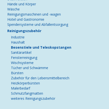
Hände und Körper
Wäsche
Reinigungsmaschinen und -wagen
Hotel und Gastronomie
Spendersysteme und Abfallentsorgung
Reinigungszubehör
Industrie
Haushalt
Besenstiele und Teleskopstangen
Sanitärartikel
Fensterreinigung
Wischsysteme
Tücher und Schwämme
Bürsten
Zubehör für den Lebensmittelbereich
Heizkörperbürsten
Malerbedarf
Schmutzfangmatten
weiteres Reinigungszubehör