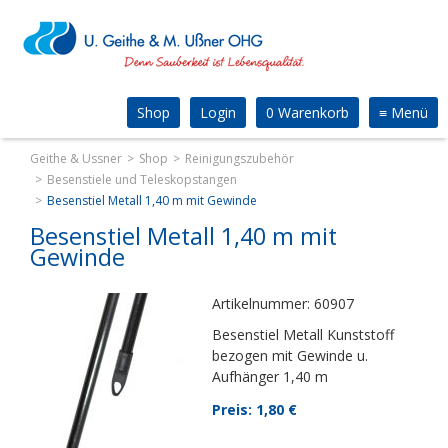
Shop
Login
0 Warenkorb
≡
Menü
Geithe & Ussner
Shop
Reinigungszubehör
Besenstiele und Teleskopstangen
Besenstiel Metall 1,40 m mit Gewinde
Besenstiel Metall 1,40 m mit
Gewinde
Artikelnummer: 60907
Besenstiel Metall Kunststoff
bezogen mit Gewinde u.
Aufhänger 1,40 m
Preis: 1,80
€