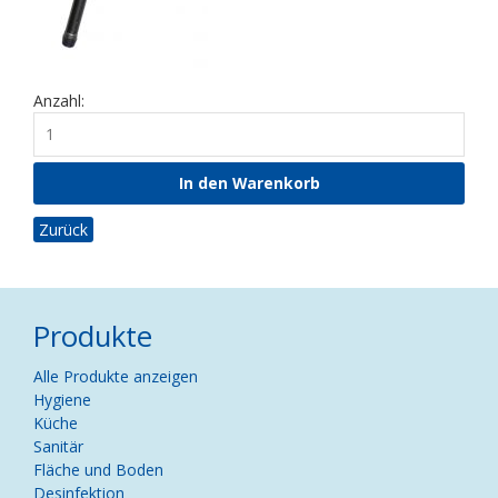
Anzahl:
Zurück
Produkte
Navigation
Alle Produkte anzeigen
überspringen
Hygiene
Küche
Sanitär
Fläche und Boden
Desinfektion